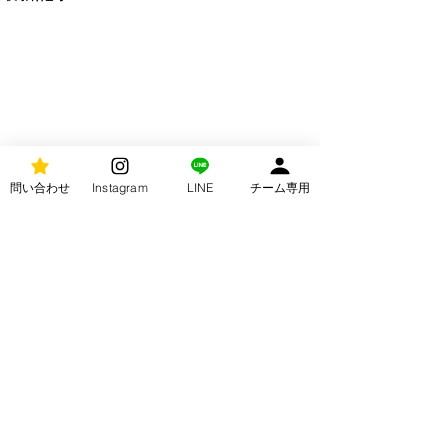
問い合わせ
Instagram
LINE
チーム専用
コメント
U10 FOOT BALL HERO