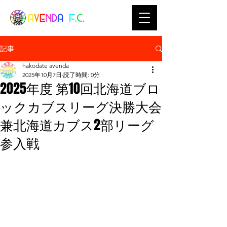
記事
hakodate avenda
2025年10月7日
読了時間: 0分
2025年度 第10回北海道ブロ
ックカブスリーグ決勝大会
兼北海道カブス2部リーグ
参入戦