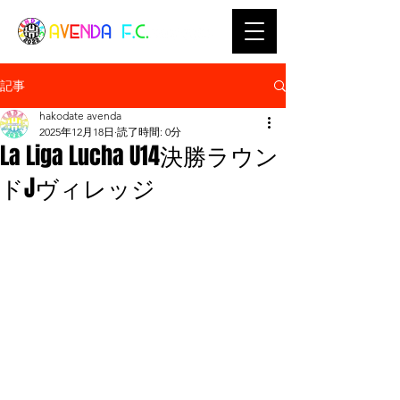
記事
hakodate avenda
2025年12月18日
読了時間: 0分
La Liga Lucha U14決勝ラウン
ドJヴィレッジ